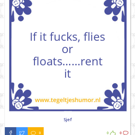
Sjef
0
0
0