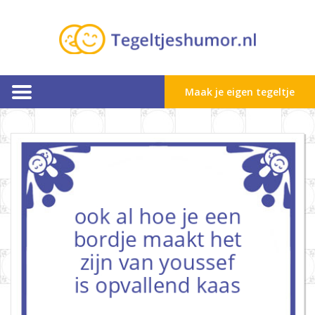
Maak je eigen tegeltje