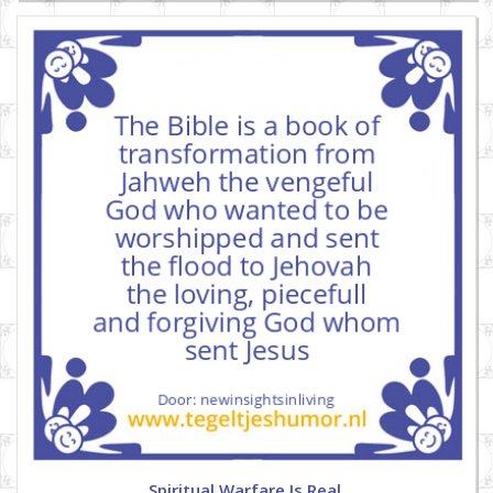
Spiritual Warfare Is Real.