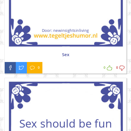
Sex
0
0
0