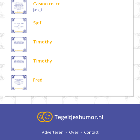
Casino risico
Jack_L
Sjef
Timothy
Timothy
Fred
Adverteren
-
Over
-
Contact