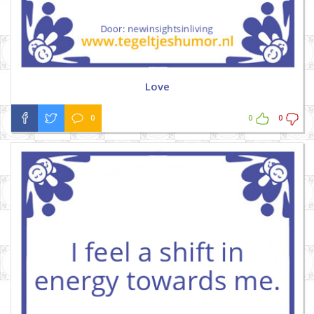
Love
0
0
0