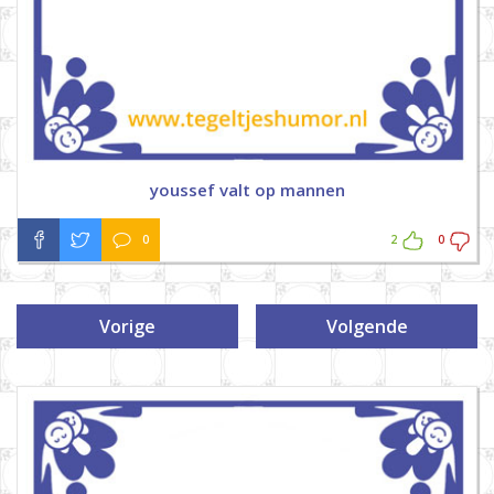
youssef valt op mannen
0
2
0
Vorige
Volgende