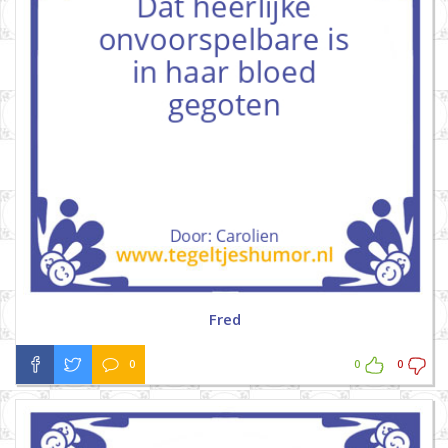
Fred
0
0
0