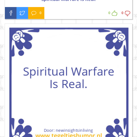
0
0
0