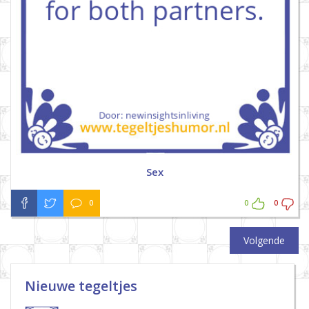
Sex
0
0
0
Volgende
Nieuwe tegeltjes