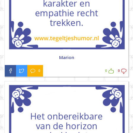
Marion
0
0
0