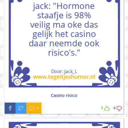
Casino risico
0
0
0