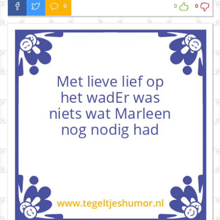
0
0
0