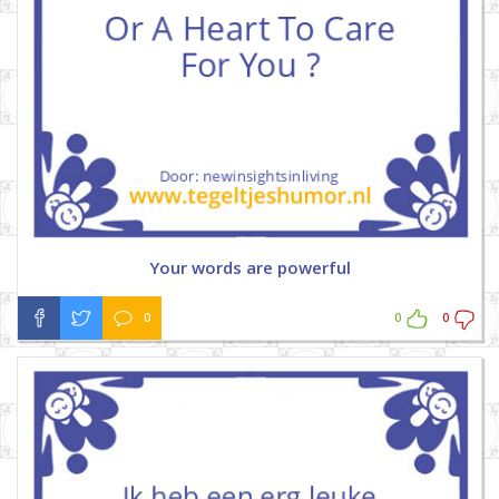
Your words are powerful
0
0
0