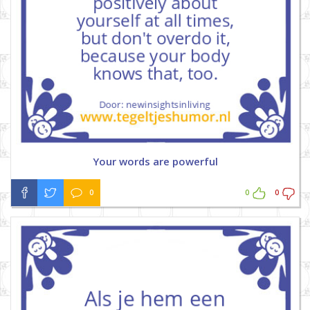
Your words are powerful
0
0
0