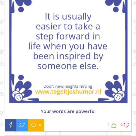
Your words are powerful
0
0
0