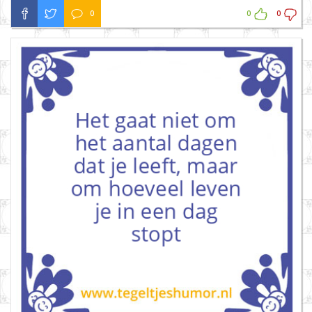
0
0
0