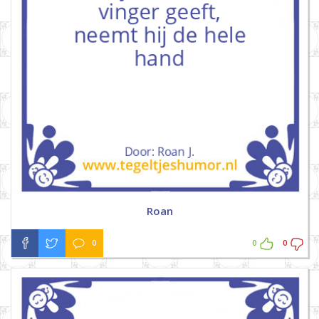
Roan
0
0
0