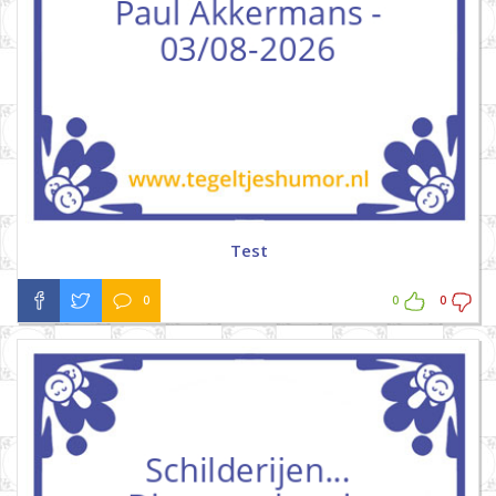
Test
0
0
0