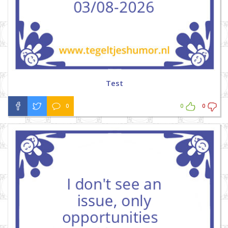
Test
0
0
0