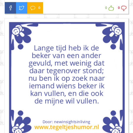
0
0
0