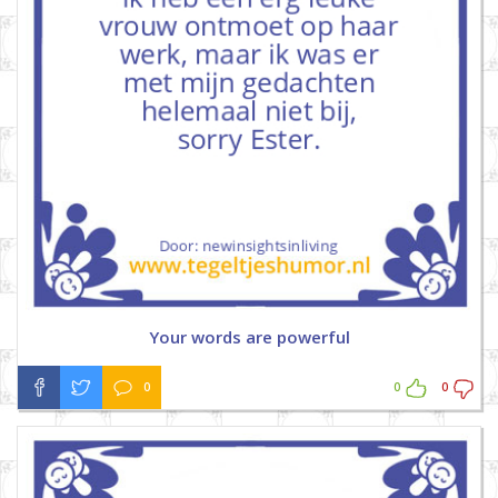
Your words are powerful
0
0
0