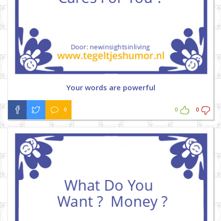
Your words are powerful
0
0
0