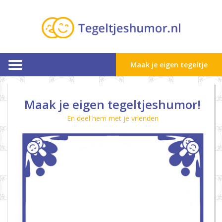
Maak je eigen tegeltje
Maak je eigen tegeltjeshumor!
En deel hem met je vrienden