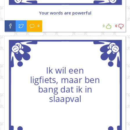
Your words are powerful
0
0
0