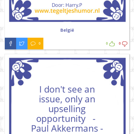
België
0
0
0