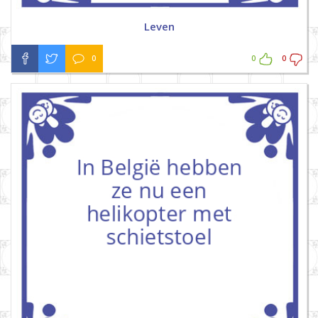
Leven
0
0
0