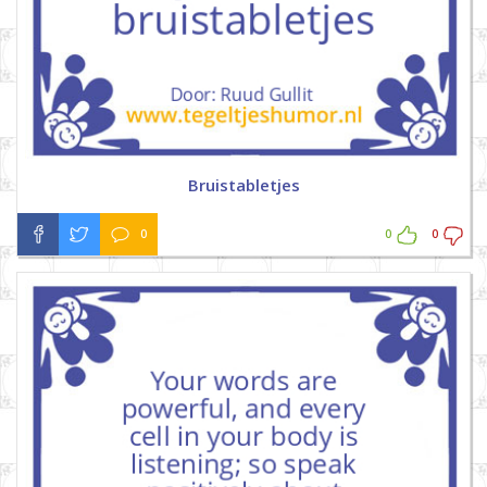
Bruistabletjes
0
0
0